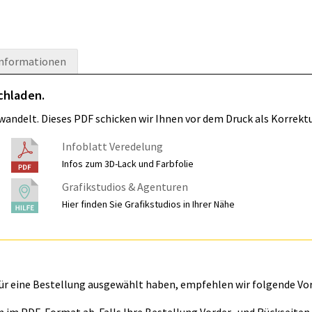
informationen
chladen.
wandelt. Dieses PDF schicken wir Ihnen vor dem Druck als Korrektu
Infoblatt Veredelung
Infos zum 3D-Lack und Farbfolie
Grafikstudios & Agenturen
Hier finden Sie Grafikstudios in Ihrer Nähe
für eine Bestellung ausgewählt haben, empfehlen wir folgende Vo