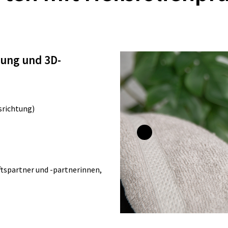
lung und 3D-
srichtung)
ftspartner und -partnerinnen,