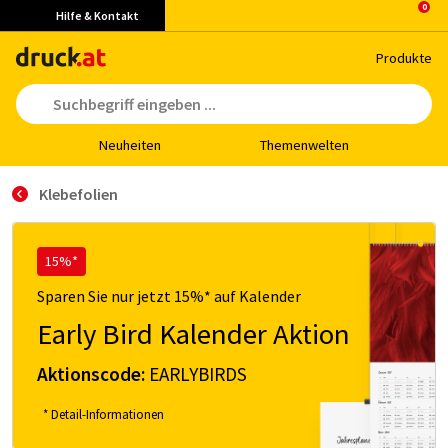
Hilfe & Kontakt
Pro­duk­te
Neu­hei­ten
The­men­wel­ten
Klebefolien
15%*
Sparen Sie nur jetzt 15%* auf Kalender
Early Bird Kalender Aktion
Aktionscode:
EARLYBIRDS
* Detail-Informationen