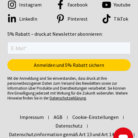
Instagram
Facebook
Youtube
LinkedIn
Pinterest
TikTok
5% Rabatt – druck.at Newsletter abonnieren:
Mit der Anmeldung sind Sie einverstanden, dass druck.at Ihre
personenbezogenen Daten zum Versand des Newsletters sowie zur
Information über Produkte und Dienstleistungen verarbeitet. Sie können
Ihre Einwilligung jederzeit mit Wirkung für die Zukunft widerrufen. Weitere
Hinweise finden Sie in der
Datenschutzerklärung
.
Impressum
AGB
Cookie-Einstellungen
Datenschutz
Datenschutzinformation gemäß Art 13 und Art 14 DSGVO