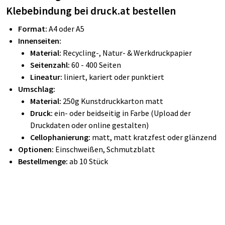
Klebebindung bei druck.at bestellen
Format:
A4 oder A5
Innenseiten:
Material:
Recycling-, Natur- & Werkdruckpapier
Seitenzahl:
60 - 400 Seiten
Lineatur:
liniert, kariert oder punktiert
Umschlag:
Material:
250g Kunstdruckkarton matt
Druck:
ein- oder beidseitig in Farbe (Upload der
Druckdaten oder online gestalten)
Cellophanierung:
matt, matt kratzfest oder glänzend
Optionen:
Einschweißen, Schmutzblatt
Bestellmenge:
ab 10 Stück