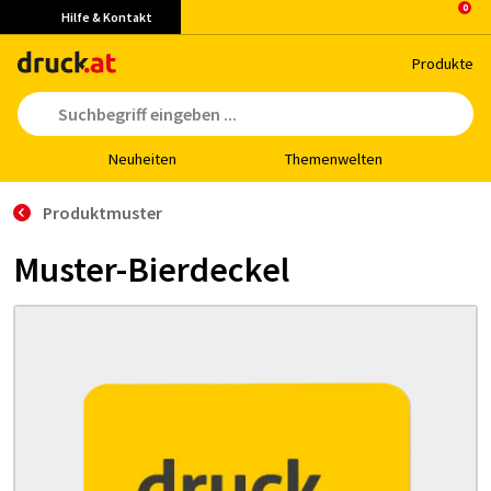
Hilfe & Kontakt
Pro­duk­te
Neu­hei­ten
The­men­wel­ten
Produktmuster
Muster-Bierdeckel