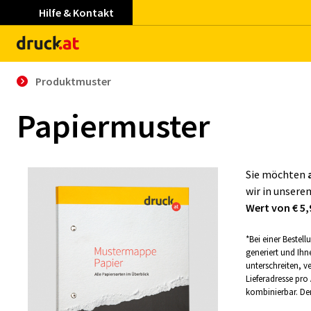
Hilfe & Kontakt
Produktmuster
Papiermuster
Sie möchten
wir in unsere
Wert von €
5,
*
Bei einer Bestel
generiert und Ihn
unterschreiten, 
Lieferadresse pro
kombinierbar. Der