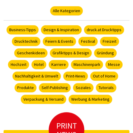
Alle Kategorien
Business-Tipps
Design & Inspiration
druck.at Drucktipps
Drucktechnik
Feiern & Events
Festival
Freizeit
Geschenkideen
Grafiktipps & Design
Gründung
Hochzeit
Hotel
Karriere
Maschinenpark
Messe
Nachhaltigkeit & Umwelt
Print-News
Out of Home
Produkte
Self-Publishing
Soziales
Tutorials
Verpackung & Versand
Werbung & Marketing
PRINT