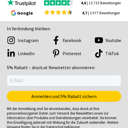
4,6
| 13.733 Bewertungen
Google
4,7
| 3.977 Bewertungen
In Verbindung bleiben:
Instagram
Facebook
Youtube
LinkedIn
Pinterest
TikTok
5% Rabatt – druck.at Newsletter abonnieren:
Mit der Anmeldung sind Sie einverstanden, dass druck.at Ihre
personenbezogenen Daten zum Versand des Newsletters sowie zur
Information über Produkte und Dienstleistungen verarbeitet. Sie können
Ihre Einwilligung jederzeit mit Wirkung für die Zukunft widerrufen. Weitere
Hinweise finden Sie in der
Datenschutzerklärung
.