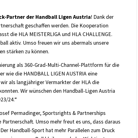
uck-Partner der Handball Ligen Austria
!
Dank der
tnerschaft geschaffen werden. Die Kooperation
umfasst die HLA MEISTERLIGA und HLA CHALLENGE.
ball aktiv. Umso freuen wir uns abermals unsere
sen stärken zu können.
nierung als 360-Grad-Multi-Channel-Plattform für die
rtner wie die HANDBALL LIGEN AUSTRIA eine
wir als langjähriger Vermarkter der HLA die
konnten. Wir wünschen den Handball-Ligen Austria
023/24.“
 Josef Permadinger, Sportsrights & Partnerships
e Partnerschaft. Umso mehr freut es uns, dass daraus
 Der Handball-Sport hat mehr Parallelen zum Druck