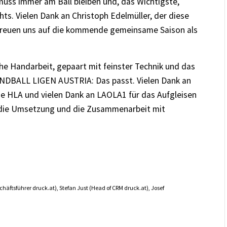
uss immer am Ball bleiben und, das Wichtigste,
. Vielen Dank an Christoph Edelmüller, der diese
 freuen uns auf die kommende gemeinsame Saison als
che Handarbeit, gepaart mit feinster Technik und das
HANDBALL LIGEN AUSTRIA: Das passt. Vielen Dank an
ie HLA und vielen Dank an LAOLA1 für das Aufgleisen
uf die Umsetzung und die Zusammenarbeit mit
chäftsführer druck.at), Stefan Just (Head of CRM druck.at), Josef