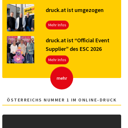
druck.at ist umgezogen
Mehr Infos
druck.at ist “Official Event
Supplier” des ESC 2026
Mehr Infos
mehr
ÖSTERREICHS NUMMER 1 IM ONLINE-DRUCK