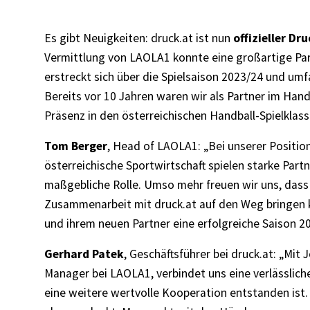
Es gibt Neuigkeiten: druck.at ist nun
offizieller Dr
Vermittlung von LAOLA1 konnte eine großartige Par
erstreckt sich über die Spielsaison 2023/24 und 
Bereits vor 10 Jahren waren wir als Partner im Hand
Präsenz in den österreichischen Handball-Spielklas
Tom Berger
, Head of LAOLA1: „Bei unserer Positio
österreichische Sportwirtschaft spielen starke Pa
maßgebliche Rolle. Umso mehr freuen wir uns, dass 
Zusammenarbeit mit druck.at auf den Weg bringen 
und ihrem neuen Partner eine erfolgreiche Saison 2
Gerhard Patek
, Geschäftsführer bei druck.at: „Mit
Manager bei LAOLA1, verbindet uns eine verlässlich
eine weitere wertvolle Kooperation entstanden ist.