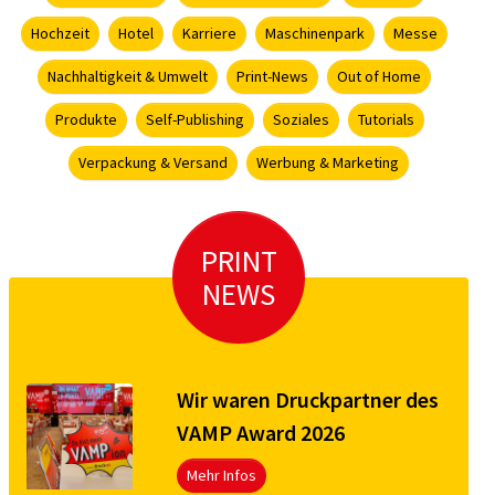
Hochzeit
Hotel
Karriere
Maschinenpark
Messe
Nachhaltigkeit & Umwelt
Print-News
Out of Home
Produkte
Self-Publishing
Soziales
Tutorials
Verpackung & Versand
Werbung & Marketing
PRINT
NEWS
Wir waren Druckpartner des
VAMP Award 2026
Mehr Infos