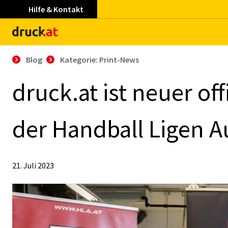
Hilfe & Kontakt
Blog
Kategorie: Print-News
druck.at ist neu­er of­fi
der Hand­ball Li­gen Au
21. Juli 2023