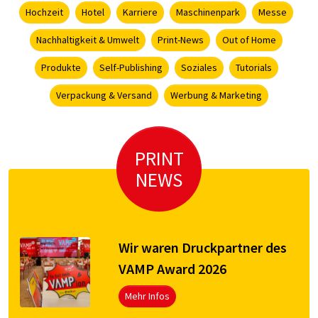
Hochzeit
Hotel
Karriere
Maschinenpark
Messe
Nachhaltigkeit & Umwelt
Print-News
Out of Home
Produkte
Self-Publishing
Soziales
Tutorials
Verpackung & Versand
Werbung & Marketing
PRINT
NEWS
Wir waren Druckpartner des
VAMP Award 2026
Mehr Infos