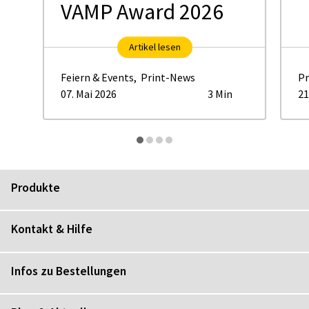
VAMP Award 2026
Artikel lesen
Feiern & Events
,
Print-News
Pr
07. Mai 2026
3 Min
21
Produkte
Kontakt & Hilfe
Infos zu Bestellungen