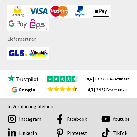
Lieferpartner:
4,6
| 13.733 Bewertungen
Google
4,7
| 3.977 Bewertungen
In Verbindung bleiben:
Instagram
Facebook
Youtube
LinkedIn
Pinterest
TikTok