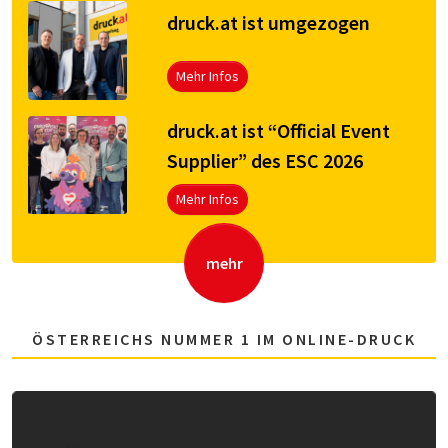
druck.at ist umgezogen
Mehr Infos
druck.at ist “Official Event
Supplier” des ESC 2026
Mehr Infos
mehr
ÖSTERREICHS NUMMER 1 IM ONLINE-DRUCK