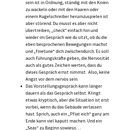
sein ist in Ordnung, ständig mit den Knien
zu wackeln oder mit den Haaren oder
einem Kugelschreiber herumzuspielen ist
aber störend. Du musst es aber nicht
übertreiben, „check“ einfach hin und
wieder im Gespräch wie du sitzt, ob du die
eben besprochenen Bewegungen machst
und „finetune“ dich zwischendurch. Es soll
auch Führungskräfte geben, die Nervosität
auch als gutes Zeichen werten, dass du
dieses Gespräch ernst nimmst. Also, keine
Angst vor dem nervös sein.
Das Vorstellungsgespräch kann länger
dauern als das Gespräch selbst. Klingt
etwas kryptisch, aber die Situation ist erst
vorbei, wenn du das Gebäude verlassen
hast. Sprich, auch ein „Pfiat eich“ ganz am
Ende kann viel kaputt machen. Und ein
„Seas“ zu Beginn sowieso…