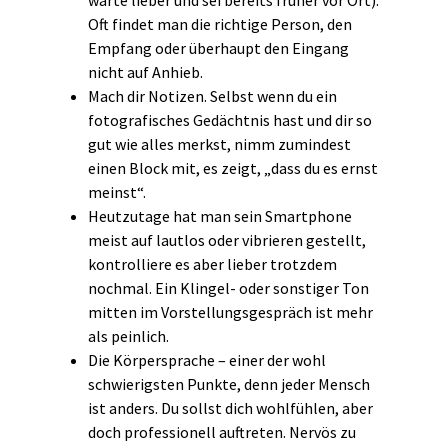
warte lieber und sei bereits früher vor Ort).
Oft findet man die richtige Person, den
Empfang oder überhaupt den Eingang
nicht auf Anhieb.
Mach dir Notizen. Selbst wenn du ein
fotografisches Gedächtnis hast und dir so
gut wie alles merkst, nimm zumindest
einen Block mit, es zeigt, „dass du es ernst
meinst“.
Heutzutage hat man sein Smartphone
meist auf lautlos oder vibrieren gestellt,
kontrolliere es aber lieber trotzdem
nochmal. Ein Klingel- oder sonstiger Ton
mitten im Vorstellungsgespräch ist mehr
als peinlich.
Die Körpersprache – einer der wohl
schwierigsten Punkte, denn jeder Mensch
ist anders. Du sollst dich wohlfühlen, aber
doch professionell auftreten. Nervös zu