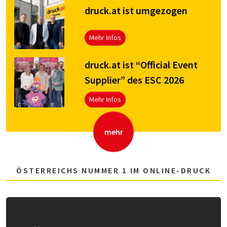
druck.at ist umgezogen
Mehr Infos
druck.at ist “Official Event
Supplier” des ESC 2026
Mehr Infos
mehr
ÖSTERREICHS NUMMER 1 IM ONLINE-DRUCK