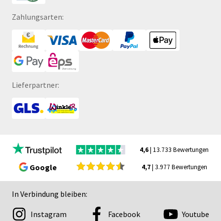
Zahlungsarten:
Lieferpartner:
4,6
| 13.733 Bewertungen
Google
4,7
| 3.977 Bewertungen
In Verbindung bleiben:
Instagram
Facebook
Youtube