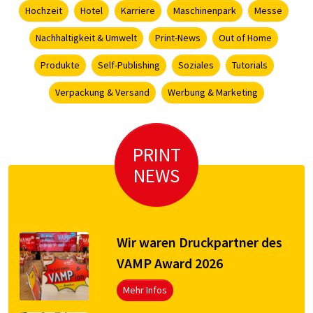
Hochzeit
Hotel
Karriere
Maschinenpark
Messe
Nachhaltigkeit & Umwelt
Print-News
Out of Home
Produkte
Self-Publishing
Soziales
Tutorials
Verpackung & Versand
Werbung & Marketing
PRINT
NEWS
Wir waren Druckpartner des
VAMP Award 2026
Mehr Infos