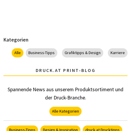
Kategorien
Alle
Business-Tipps
Grafiktipps & Design
Karriere
DRUCK.AT PRINT-BLOG
Spannende News aus unserem Produktsortiment und
der Druck-Branche.
Alle Kategorien
Business-Tipps
Design & Inspiration
druck.at Drucktipps