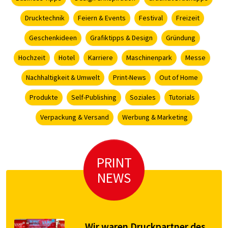
Drucktechnik
Feiern & Events
Festival
Freizeit
Geschenkideen
Grafiktipps & Design
Gründung
Hochzeit
Hotel
Karriere
Maschinenpark
Messe
Nachhaltigkeit & Umwelt
Print-News
Out of Home
Produkte
Self-Publishing
Soziales
Tutorials
Verpackung & Versand
Werbung & Marketing
PRINT
NEWS
Wir waren Druckpartner des