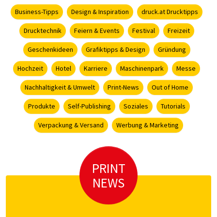
Business-Tipps
Design & Inspiration
druck.at Drucktipps
Drucktechnik
Feiern & Events
Festival
Freizeit
Geschenkideen
Grafiktipps & Design
Gründung
Hochzeit
Hotel
Karriere
Maschinenpark
Messe
Nachhaltigkeit & Umwelt
Print-News
Out of Home
Produkte
Self-Publishing
Soziales
Tutorials
Verpackung & Versand
Werbung & Marketing
PRINT
NEWS