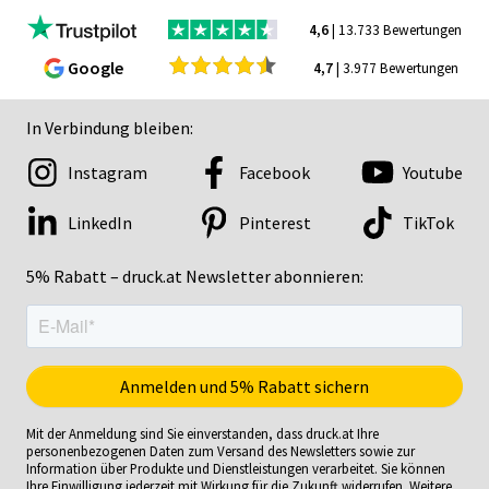
4,6
| 13.733 Bewertungen
Google
4,7
| 3.977 Bewertungen
In Verbindung bleiben:
Instagram
Facebook
Youtube
LinkedIn
Pinterest
TikTok
5% Rabatt – druck.at Newsletter abonnieren:
Mit der Anmeldung sind Sie einverstanden, dass druck.at Ihre
personenbezogenen Daten zum Versand des Newsletters sowie zur
Information über Produkte und Dienstleistungen verarbeitet. Sie können
Ihre Einwilligung jederzeit mit Wirkung für die Zukunft widerrufen. Weitere