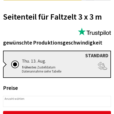
Sei­ten­teil für Fal­t­zelt 3 x 3 m
gewünschte Produktionsgeschwindigkeit
STANDARD
Thu. 13. Aug.
frühestes
Zustelldatum
Datenannahme siehe Tabelle
Preise
Anzahl wählen