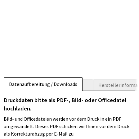
Datenaufbereitung / Downloads
Herstellerinforma
Druckdaten bitte als PDF-, Bild- oder Officedatei
hochladen.
Bild- und Officedateien werden vor dem Druck in ein PDF
umgewandelt. Dieses PDF schicken wir Ihnen vor dem Druck
als Korrekturabzug per E-Mail zu.