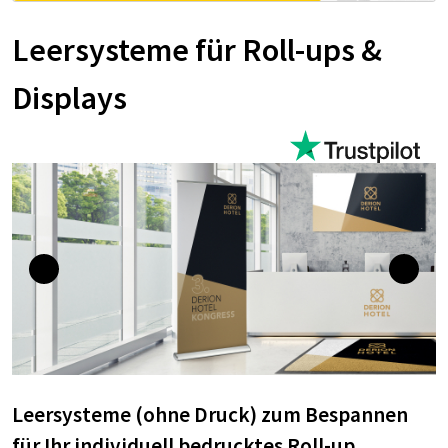
Leersysteme für Roll-ups &
Displays
Leersysteme (ohne Druck) zum Bespannen
für Ihr individuell bedrucktes Roll-up