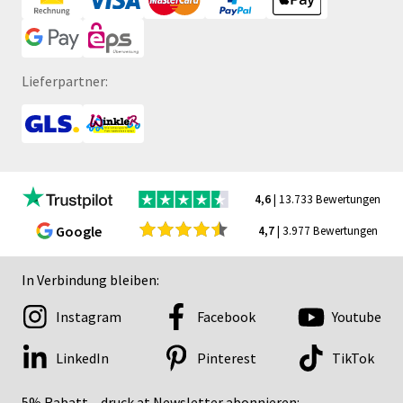
Lieferpartner:
4,6
| 13.733 Bewertungen
Google
4,7
| 3.977 Bewertungen
In Verbindung bleiben:
Instagram
Facebook
Youtube
LinkedIn
Pinterest
TikTok
5% Rabatt – druck.at Newsletter abonnieren: