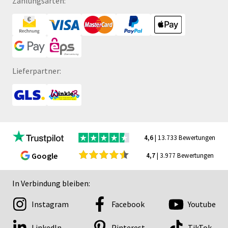
Zahlungsarten:
Lieferpartner:
4,6
| 13.733 Bewertungen
Google
4,7
| 3.977 Bewertungen
In Verbindung bleiben:
Instagram
Facebook
Youtube
LinkedIn
Pinterest
TikTok