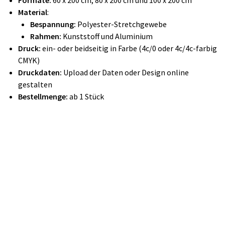
Formate:
60 x 200 cm, 80 x 200 cm und 100 x 200 cm
Material
:
Bespannung:
Polyester-Stretchgewebe
Rahmen:
Kunststoff und Aluminium
Druck:
ein- oder beidseitig in Farbe
(4c/0 oder 4c/4c-farbig
CMYK)
Druckdaten:
Upload der Daten oder Design online
gestalten
Bestellmenge:
ab 1 Stück