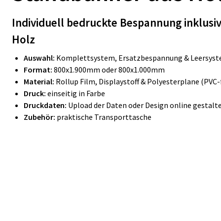
Individuell bedruckte Bespannung inklusi
Holz
Auswahl:
Komplettsystem, Ersatzbespannung & Leersys
Format:
800x1.900mm oder 800x1.000mm
Material:
Rollup Film, Displaystoff & Polyesterplane (PVC-f
Druck:
einseitig in Farbe
Druckdaten:
Upload der Daten oder Design online gestalt
Zubehör:
praktische Transporttasche