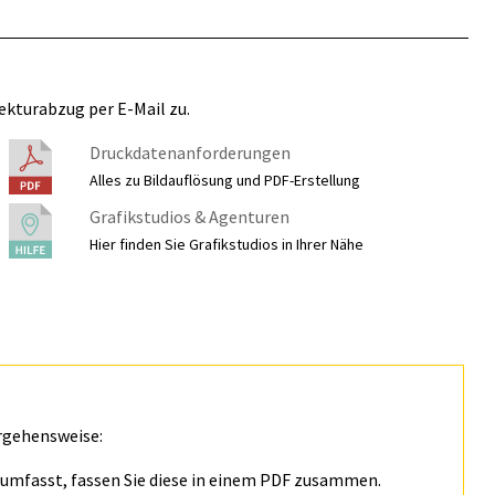
ekturabzug per E-Mail zu.
Druckdatenanforderungen
Alles zu Bildauflösung und PDF-Erstellung
Grafikstudios & Agenturen
Hier finden Sie Grafikstudios in Ihrer Nähe
rgehensweise:
n umfasst, fassen Sie diese in einem PDF zusammen.