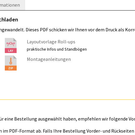
rmationen
ochladen
umgewandelt. Dieses PDF schicken wir Ihnen vor dem Druck als Korr
Layoutvorlage Roll-ups
praktische Infos und Standbögen
Montageanleitungen
für eine Bestellung ausgewählt haben, empfehlen wir folgende Vo
ln im PDF-Format ab. Falls Ihre Bestellung Vorder- und Rückseite