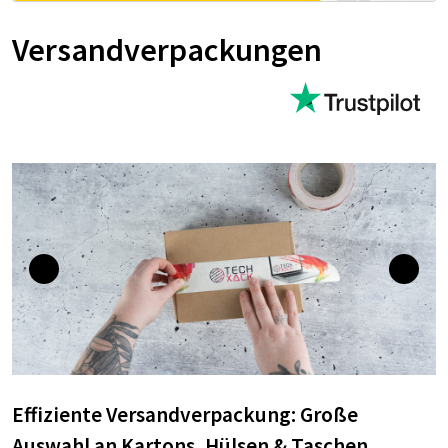
Versandverpackungen
Effiziente Versandverpackung: Große
Auswahl an Kartons, Hülsen & Taschen