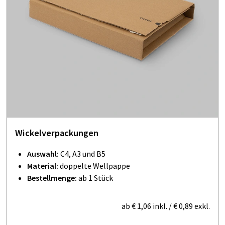
Wickelverpackungen
Auswahl:
C4, A3 und B5
Material:
doppelte Wellpappe
Bestellmenge:
ab 1 Stück
ab
€ 1,06
inkl.
/
€ 0,89
exkl.