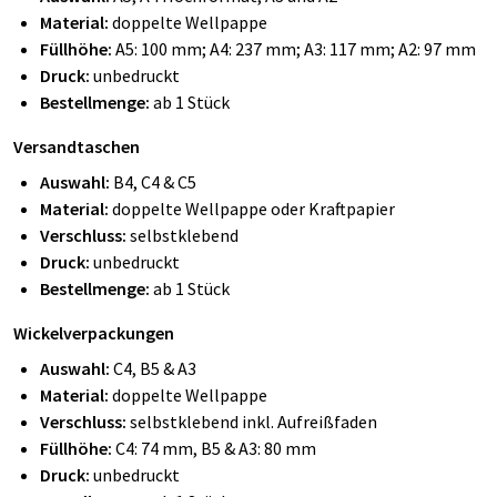
Material:
doppelte Wellpappe
Füllhöhe:
A5: 100 mm; A4: 237 mm; A3: 117 mm; A2: 97 mm
Druck:
unbedruckt
Bestellmenge:
ab 1 Stück
Versandtaschen
Auswahl:
B4, C4 & C5
Material:
doppelte Wellpappe oder Kraftpapier
Verschluss:
selbstklebend
Druck:
unbedruckt
Bestellmenge:
ab 1 Stück
Wickelverpackungen
Auswahl:
C4,
B5
& A3
Material:
doppelte Wellpappe
Verschluss:
selbstklebend inkl. Aufreißfaden
Füllhöhe:
C4: 74 mm, B5 & A3: 80 mm
Druck:
unbedruckt