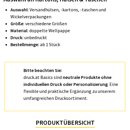
Auswahl:
Versandhülsen, -kartons, -taschen und
Wickelverpackungen
Größe:
verschiedene Größen
Material:
doppelte Wellpappe
Druck:
unbedruckt
Bestellmenge:
ab 1 Stück
Bitte beachten Sie:
druck.at Basics sind
neutrale Produkte ohne
individuellen Druck oder Personalisierung
. Eine
flexible und praktische Ergänzung zu unserem
umfangreichen Drucksortiment.
PRODUKTÜBERSICHT