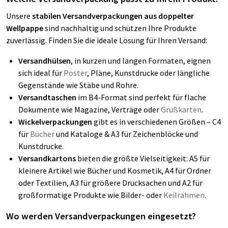
Unsere
stabilen Versandverpackungen aus doppelter
Wellpappe
sind nachhaltig und schützen Ihre Produkte
zuverlässig. Finden Sie die ideale Lösung für Ihren Versand:
Versandhülsen
, in kurzen und langen Formaten, eignen
sich ideal für
Poster
, Pläne, Kunstdrucke oder längliche
Gegenstände wie Stäbe und Rohre.
Versandtaschen
im B4-Format sind perfekt für flache
Dokumente wie Magazine, Verträge oder
Grußkarten
.
Wickelverpackungen
gibt es in verschiedenen Größen – C4
für
Bücher
und Kataloge & A3 für Zeichenblöcke und
Kunstdrucke.
Versandkartons
bieten die größte Vielseitigkeit: A5 für
kleinere Artikel wie Bücher und Kosmetik, A4 für Ordner
oder Textilien, A3 für größere Drucksachen und A2 für
großformatige Produkte wie Bilder- oder
Keilrahmen
.
Wo werden Versandverpackungen eingesetzt?