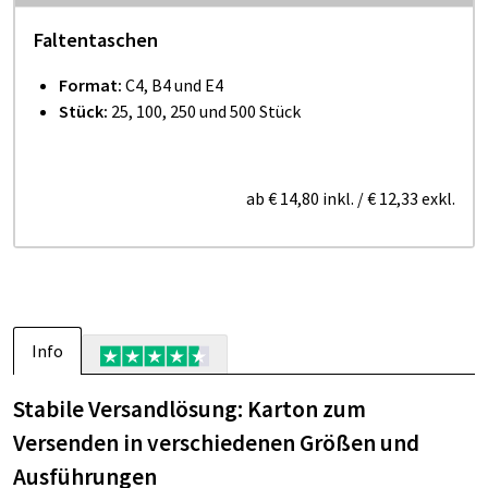
Faltentaschen
Format:
C4, B4 und E4
Stück:
25, 100, 250 und 500 Stück
ab
€ 14,80
inkl.
/
€ 12,33
exkl.
Info
Stabile Versandlösung: Karton zum
Versenden in verschiedenen Größen und
Ausführungen