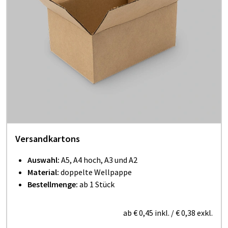
Versandkartons
Auswahl:
A5, A4 hoch, A3 und A2
Material:
doppelte Wellpappe
Bestellmenge:
ab 1 Stück
ab
€ 0,45
inkl.
/
€ 0,38
exkl.