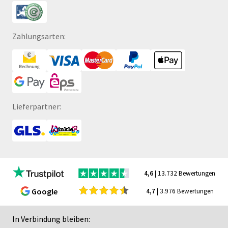
Zahlungsarten:
Lieferpartner:
4,6
| 13.732 Bewertungen
Google
4,7
| 3.976 Bewertungen
In Verbindung bleiben: