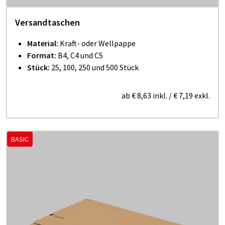
Versandtaschen
Material:
Kraft- oder Wellpappe
Format:
B4, C4 und C5
Stück:
25, 100, 250 und 500 Stück
ab
€ 8,63
inkl.
/
€ 7,19
exkl.
BASIC