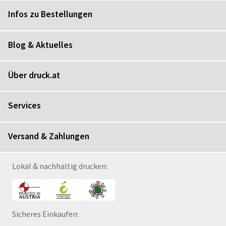
Infos zu Bestellungen
Blog & Aktuelles
Über druck.at
Services
Versand & Zahlungen
Lokal & nachhaltig drucken:
Sicheres Einkaufen: