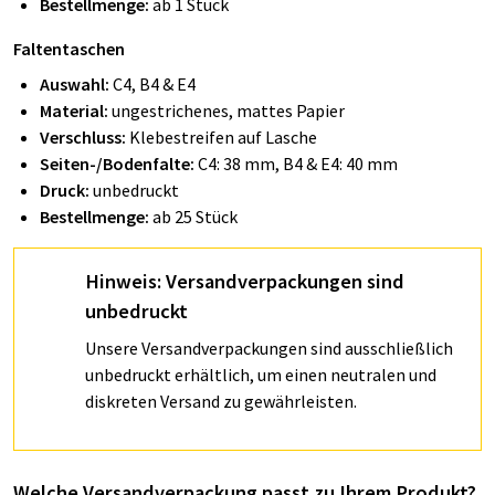
Bestellmenge:
ab 1 Stück
Faltentaschen
Auswahl:
C4,
B4
& E4
Material:
ungestrichenes, mattes Papier
Verschluss:
Klebestreifen auf Lasche
Seiten-/Bodenfalte:
C4: 38 mm, B4 & E4: 40 mm
Druck:
unbedruckt
Bestellmenge:
ab 25 Stück
Hinweis: Versandverpackungen sind
unbedruckt
Unsere Versandverpackungen sind ausschließlich
unbedruckt erhältlich, um einen neutralen und
diskreten Versand zu gewährleisten.
Welche Versandverpackung passt zu Ihrem Produkt?