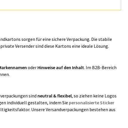
kartons sorgen für eine sichere Verpackung. Die stabile
rivate Versender sind diese Kartons eine ideale Lösung.
Markennamen
oder
Hinweise auf den Inhalt
. Im B2B-Bereich
önnen.
ndverpackungen sind
neutral & flexibel
, so ziehen keine Logos
en individuell gestalten, indem Sie
personalisierte Sticker
haltigkeitsfaktor. Unsere Versandverpackungen bestehen aus