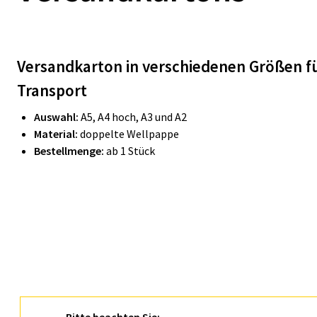
Versandkarton in verschiedenen Größen fü
Transport
Auswahl:
A5, A4 hoch, A3 und A2
Material:
doppelte Wellpappe
Bestellmenge:
ab 1 Stück