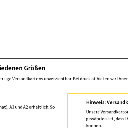
chiedenen Größen
rtige Versandkartons unverzichtbar. Bei druck.at bieten wir Ihne
Hinweis: Versandk
t), A3 und A2 erhältlich. So
Unsere Versandkarton
gewährleistet, dass 
können.