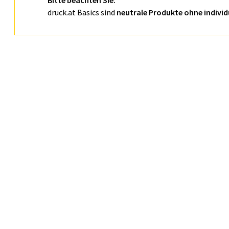
Bitte beachten Sie:
druck.at Basics sind
neutrale Produkte ohne individ