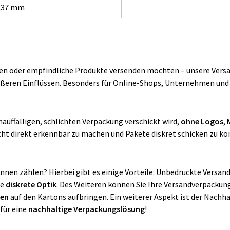
 237 mm
n oder empfindliche Produkte versenden möchten – unsere Versand
ßeren Einflüssen. Besonders für Online-Shops, Unternehmen und p
auffälligen, schlichten Verpackung verschickt wird,
ohne Logos
,
cht direkt erkennbar zu machen und Pakete diskret schicken zu k
nnen zählen? Hierbei gibt es einige Vorteile: Unbedruckte Versa
ne
diskrete Optik
. Des Weiteren können Sie Ihre Versandverpackung
zen
auf den Kartons aufbringen. Ein weiterer Aspekt ist der Nach
für eine
nachhaltige Verpackungslösung
!