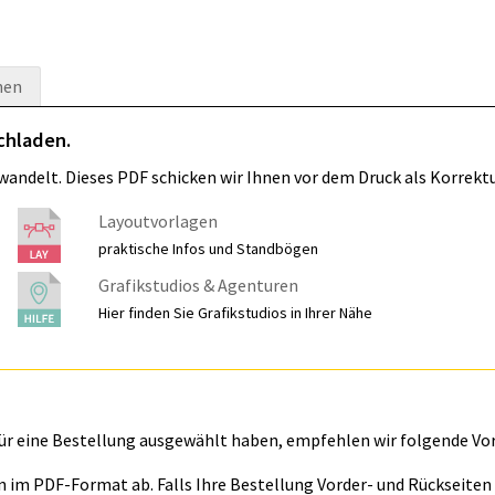
nen
chladen.
wandelt. Dieses PDF schicken wir Ihnen vor dem Druck als Korrektu
Layoutvorlagen
praktische Infos und Standbögen
Grafikstudios & Agenturen
Hier finden Sie Grafikstudios in Ihrer Nähe
für eine Bestellung ausgewählt haben, empfehlen wir folgende Vo
ln im PDF-Format ab. Falls Ihre Bestellung Vorder- und Rückseite