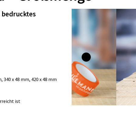
l bedrucktes
m, 340 x 48 mm, 420 x 48 mm
reicht ist