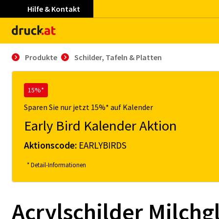
Hilfe & Kontakt
Produkte
Schil­der, Ta­feln & Plat­ten
15%*
Sparen Sie nur jetzt 15%* auf Kalender
Early Bird Kalender Aktion
Aktionscode:
EARLYBIRDS
* Detail-Informationen
Acrylschilder Milchg