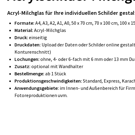
Acryl-Milchglas für Ihre individuellen Schilder gest
Formate:
A4, A3, A2, A1, A0, 50 x 70 cm, 70 x 100 cm, 100 
Material:
Acryl-Milchglas
Druck:
einseitig
Druckdaten:
Upload der Daten oder Schilder online gesta
Konturenschnitt)
Lochungen:
ohne, 4- oder 6-fach mit 6 mm oder 13 mm D
Zusatz:
optional mit Wandhalter
Bestellmenge:
ab 1 Stück
Produktionsgeschwindigkeiten:
Standard, Express, Karac
Anwendungsgebiete:
im Innen- und Außenbereich für Firm
Fotoreproduktionen uvm.