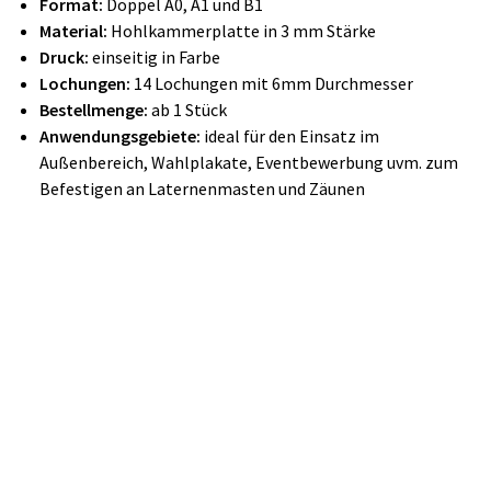
Format:
Doppel A0, A1 und B1
Material:
Hohlkammerplatte in 3 mm Stärke
Druck:
einseitig in Farbe
Lochungen:
14 Lochungen mit 6mm Durchmesser
Bestellmenge:
ab 1 Stück
Anwendungsgebiete:
ideal für den Einsatz im
Außenbereich, Wahlplakate, Eventbewerbung uvm. zum
Befestigen an Laternenmasten und Zäunen