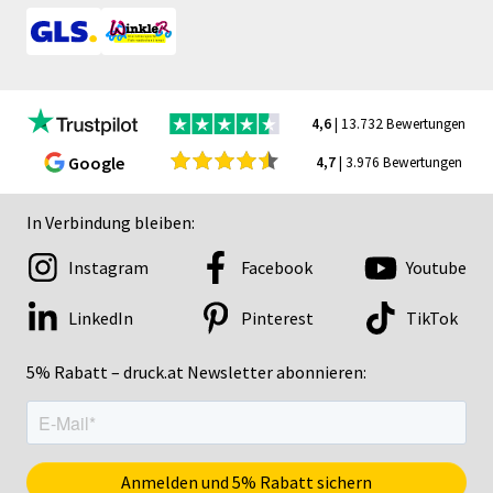
4,6
| 13.732 Bewertungen
Google
4,7
| 3.976 Bewertungen
In Verbindung bleiben:
Instagram
Facebook
Youtube
LinkedIn
Pinterest
TikTok
5% Rabatt – druck.at Newsletter abonnieren: