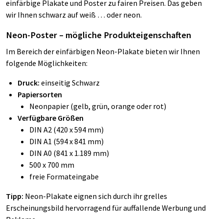
einfärbige Plakate und Poster zu fairen Preisen. Das geben
wir Ihnen schwarz auf weiß … oder neon.
Neon-Poster – mögliche Produkteigenschaften
Im Bereich der einfärbigen Neon-Plakate bieten wir Ihnen
folgende Möglichkeiten:
Druck:
einseitig Schwarz
Papiersorten
Neonpapier (gelb, grün, orange oder rot)
Verfügbare Größen
DIN A2 (420 x 594 mm)
DIN A1 (594 x 841 mm)
DIN A0 (841 x 1.189 mm)
500 x 700 mm
freie Formateingabe
Tipp:
Neon-Plakate eignen sich durch ihr grelles
Erscheinungsbild hervorragend für auffallende Werbung und