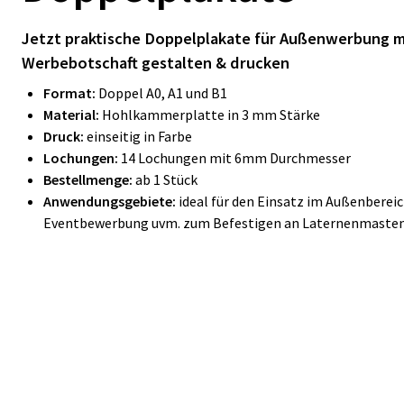
Jetzt praktische Doppelplakate für Außenwerbung mi
Werbebotschaft gestalten & drucken
Format:
Doppel A0, A1 und B1
Material:
Hohlkammerplatte in 3 mm Stärke
Druck:
einseitig in Farbe
Lochungen:
14 Lochungen mit 6mm Durchmesser
Bestellmenge:
ab 1 Stück
Anwendungsgebiete:
ideal für den Einsatz im Außenberei
Eventbewerbung uvm. zum Befestigen an Laternenmaste