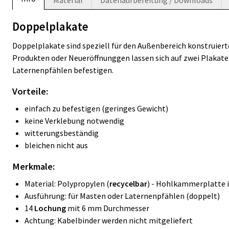
Material
Datenaufbereitung / Downloads
Doppelplakate
Doppelplakate sind speziell für den Außenbereich konstruier
Produkten oder Neueröffnunggen lassen sich auf zwei Plakate
Laternenpfählen befestigen.
Vorteile:
einfach zu befestigen (geringes Gewicht)
keine Verklebung notwendig
witterungsbeständig
bleichen nicht aus
Merkmale:
Material: Polypropylen (
recycelbar
) - Hohlkammerplatte 
Ausführung: für Masten oder Laternenpfählen (doppelt)
14
Lochung
mit 6 mm Durchmesser
Achtung: Kabelbinder werden nicht mitgeliefert