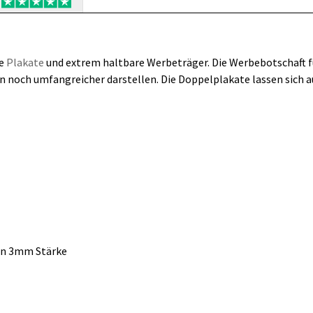
te
Plakate
und extrem haltbare Werbeträger. Die Werbebotschaft f
n noch umfangreicher darstellen. Die Doppelplakate lassen sich a
in 3mm Stärke