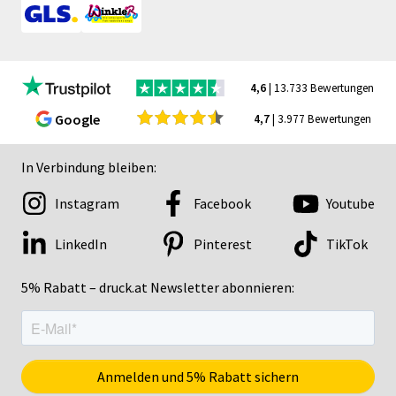
4,6
| 13.733 Bewertungen
Google
4,7
| 3.977 Bewertungen
In Verbindung bleiben:
Instagram
Facebook
Youtube
LinkedIn
Pinterest
TikTok
5% Rabatt – druck.at Newsletter abonnieren: