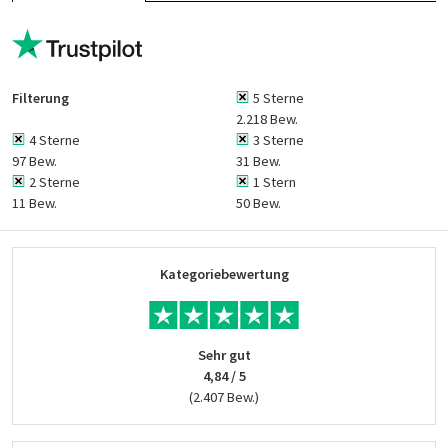
Filterung
5 Sterne
2.218 Bew.
4 Sterne
3 Sterne
97 Bew.
31 Bew.
2 Sterne
1 Stern
11 Bew.
50 Bew.
Kategoriebewertung
Sehr gut
4,84 / 5
(2.407 Bew.)