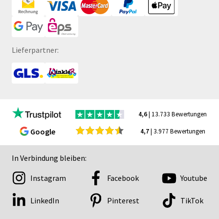
Lieferpartner:
4,6
| 13.733 Bewertungen
Google
4,7
| 3.977 Bewertungen
In Verbindung bleiben:
Instagram
Facebook
Youtube
LinkedIn
Pinterest
TikTok