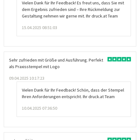
Vielen Dank für Ihr Feedback! Es freut uns, dass Sie mit
dem Ergebnis zufrieden sind – Ihre Rückmeldung zur
Gestaltung nehmen wir gerne mit. Ihr druck.at Team
15.04.2025 08:51:03
Sehr zufrieden mit Größe und Ausführung. Perfekt
als Praxisstempel mit Logo
09.04.2025 10:17:23
Vielen Dank für Ihr Feedback! Schön, dass der Stempel
Ihren Anforderungen entspricht. Ihr druck.at Team
10.04.2025 07:36:50