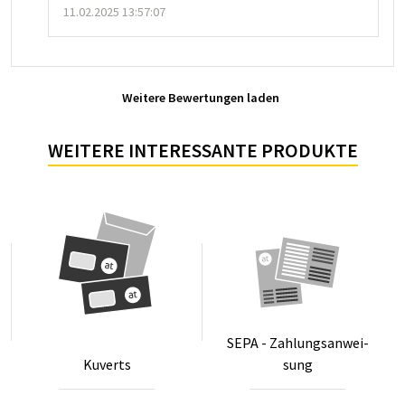
11.02.2025 13:57:07
Weitere Bewertungen laden
WEITERE INTERESSANTE PRODUKTE
SE­PA - Zah­lungs­an­wei­
Ku­verts
sung