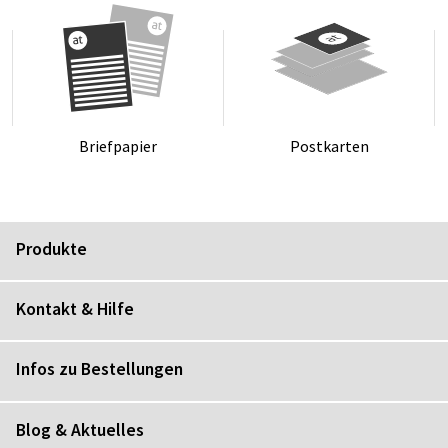
Brief­pa­pier
Post­kar­ten
Produkte
Kontakt & Hilfe
Infos zu Bestellungen
Blog & Aktuelles