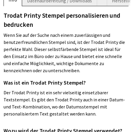
Datenaufbereitung / Downloads
Herstelle
Trodat Printy Stempel personalisieren und
bedrucken
Wenn Sie auf der Suche nach einem zuverlässigen und
benutzerfreundlichen Stempel sind, ist der Trodat Printy die
perfekte Wahl. Dieser selbstfärbende Stempel ist ideal für
den Einsatz im Büro oder zu Hause und bietet eine schnelle
und einfache Möglichkeit, wichtige Dokumente zu
kennzeichnen oder zu unterschreiben.
Was ist ein Trodat Printy Stempel?
Der Trodat Printy ist ein sehr vielseitig einsetzbarer
Textstempel. Es gibt den Trodat Printy auch in einer Datum-
und Text-Kombination, wo der Datumsstempel mit
personalisiertem Text gestaltet werden kann.
Wozu wird der Trodat Printy Stempel verwendet?