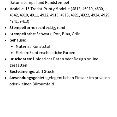
Datumstempel und Rundstempel
Modelle:
15 Trodat Printy Modelle (4813, 46019, 4630,
4642, 4910, 4911, 4912, 4913, 4915, 4921, 4922, 4924, 4929,
4941, 9413)
Stempelform:
rechteckig, rund
Stempelfarbe:
Schwarz, Rot, Blau, Grün
Gehäuse:
Material: Kunststoff
Farben: 8 unterschiedliche Farben
Druckdaten:
Upload der Daten oder Design online
gestalten
Bestellmenge:
ab 1 Stück
Anwendungsgebiet:
gelegentlichen Einsatz im privaten
oder kleinen Büroumfeld