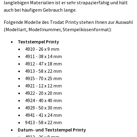
langlebigen Materialien ist er sehr strapazierfähig und hält
auch bei häufigem Gebrauch lange.
Folgende Modelle des Trodat Printy stehen Ihnen zur Auswahl
(Modellart, Modellnummer, Stempelkissenformat):
Textstempel Printy
4910 - 26 x 9 mm
4911 - 38 x 14 mm
4912 - 47 x 18 mm
4913 - 58 x 22 mm
4915 - 70 x 25 mm
4921 - 12 x 12 mm
4922 - 20 x 20 mm
4924 - 40 x 40 mm
4929 - 50 x 30 mm
4941 - 41 x 24 mm
9413 - 58 x 22 mm
Datum- und Textstempel Printy
4813 - 26 x 9 mm