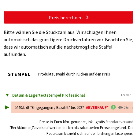
Preis berechnen
Bitte wählen Sie die Stückzahl aus. Wir schlagen Ihnen
automatisch das günstigere Druckverfahren vor. Beachten Sie,
dass wir automatisch auf die nächstmögliche Staffel
aufrunden.
STEMPEL
Produktauswahl durch Klicken auf den Preis
▼
Datum & Lagertextstempel Professional
Format
▸
5440/L dt "Eingegangen / Bezahlt" bis 2027
ABVERKAUF*
49x28mm
Preise in
Euro
kfm. gerundet, inkl. gratis
Standardversand
*Bei Aktionen/Abverkauf werden die bereits rabattierten Preise angeführt. Die
Reduktion bezieht sich auf
den bisherigen Listenpreis.