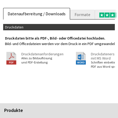
Datenaufbereitung / Downloads
Formate
Druckdaten
Druckdaten bitte als PDF-, Bild- oder Officedatei hochladen.
Bild- und Officedateien werden vor dem Druck in ein PDF umgewandelt. 
Druckdatenanforderungen
Druckdatenerste
mit MS Word
Alles zu Bildauflösung
und PDF-Erstellung
Schriften einbetten,
PDF aus Word spei
Produkte