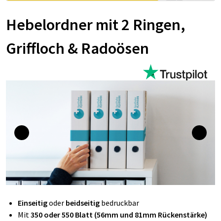
Hebelordner mit 2 Ringen,
Griffloch & Radoösen
Einseitig
oder
beidseitig
bedruckbar
Mit
350 oder 550 Blatt (56mm und 81mm Rückenstärke)