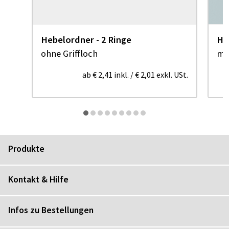
Hebelordner - 2 Ringe
He
ohne Griffloch
mi
ab
€ 2,41
inkl.
/
€ 2,01
exkl. USt.
Produkte
Kontakt & Hilfe
Infos zu Bestellungen