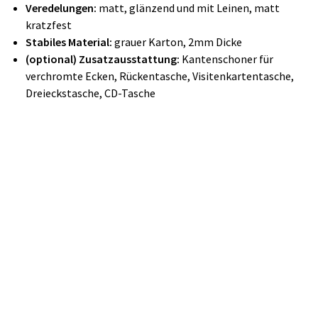
Veredelungen:
matt, glänzend und mit Leinen, matt
kratzfest
Stabiles Material:
grauer Karton, 2mm Dicke
(optional) Zusatzausstattung:
Kantenschoner für
verchromte Ecken, Rückentasche, Visitenkartentasche,
Dreieckstasche, CD-Tasche