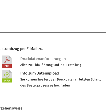
ekturabzug per E-Mail zu.
Druckdatenanforderungen
Alles zu Bildauflösung und PDF-Erstellung
Info zum Datenupload
Sie können Ihre fertigen Druckdaten im letzten Schritt
des Bestellprozesses hochladen
rgehensweise: