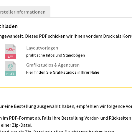
rstellerinformationen
ochladen
umgewandelt. Dieses PDF schicken wir Ihnen vor dem Druck als Korr
Layoutvorlagen
praktische Infos und Standbögen
Grafikstudios & Agenturen
Hier finden Sie Grafikstudios in Ihrer Nähe
für eine Bestellung ausgewählt haben, empfehlen wir folgende Vo
ln im PDF-Format ab. Falls Ihre Bestellung Vorder- und Rückseite
einer Zip-Datei.