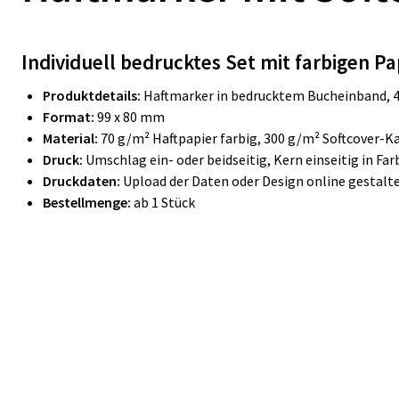
Individuell bedrucktes Set mit farbigen P
Produktdetails:
Haftmarker in bedrucktem Bucheinband, 4
Format:
99 x 80 mm
Material:
70 g/m² Haftpapier farbig, 300 g/m² Softcover-
Druck:
Umschlag ein- oder beidseitig, Kern einseitig in Far
Druckdaten:
Upload der Daten oder Design online gestalt
Bestellmenge:
ab 1 Stück