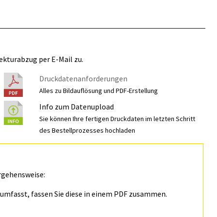
ekturabzug per E-Mail zu.
Druckdatenanforderungen
Alles zu Bildauflösung und PDF-Erstellung
Info zum Datenupload
Sie können Ihre fertigen Druckdaten im letzten Schritt
des Bestellprozesses hochladen
rgehensweise:
n umfasst, fassen Sie diese in einem PDF zusammen.