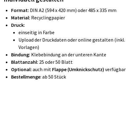
Format:
DIN A2 (594 x 420 mm) oder 485 x 335 mm
Material:
Recyclingpapier
Druck:
einseitig in Farbe
Upload der Druckdaten oder online gestalten (inkl.
Vorlagen)
Bindung:
Klebebindung an der unteren Kante
Blattanzahl:
25 oder 50 Blatt
Optional:
auch mit
Flappe (Umknickschutz)
verfügbar
Bestellmenge
: ab 50 Stück