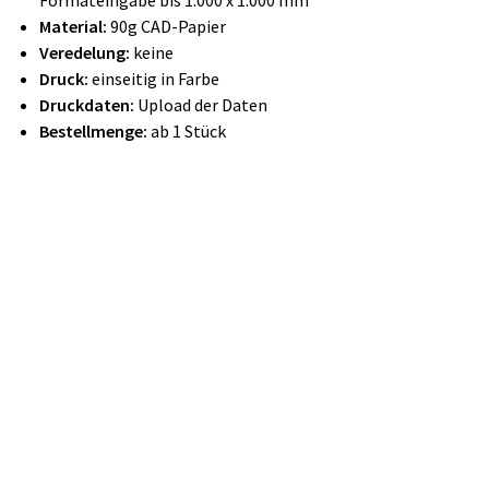
Formateingabe bis 1.000 x 1.000 mm
Material:
90g CAD-Papier
Veredelung:
keine
Druck:
einseitig in Farbe
Druckdaten:
Upload der Daten
Bestellmenge:
ab 1 Stück