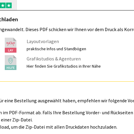
ochladen
umgewandelt. Dieses PDF schicken wir Ihnen vor dem Druck als Korr
Layoutvorlagen
praktische Infos und Standbögen
Grafikstudios & Agenturen
Hier finden Sie Grafikstudios in Ihrer Nähe
für eine Bestellung ausgewählt haben, empfehlen wir folgende Vo
ln im PDF-Format ab. Falls Ihre Bestellung Vorder- und Rückseite
einer Zip-Datei.
oad, um die Zip-Datei mit allen Druckdaten hochzuladen.