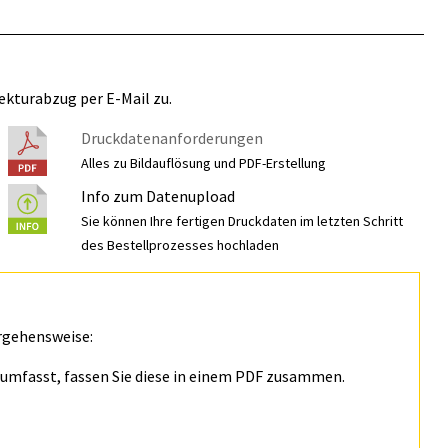
ekturabzug per E-Mail zu.
Druckdatenanforderungen
Alles zu Bildauflösung und PDF-Erstellung
Info zum Datenupload
Sie können Ihre fertigen Druckdaten im letzten Schritt
des Bestellprozesses hochladen
rgehensweise:
n umfasst, fassen Sie diese in einem PDF zusammen.