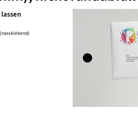
 lassen
 (nassklebend)