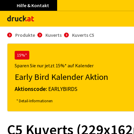
Hilfe & Kontakt
Produkte
Kuverts
Kuverts C5
15%*
Sparen Sie nur jetzt 15%* auf Kalender
Early Bird Kalender Aktion
Aktionscode:
EARLYBIRDS
* Detail-Informationen
C5 Kuverts (229x162