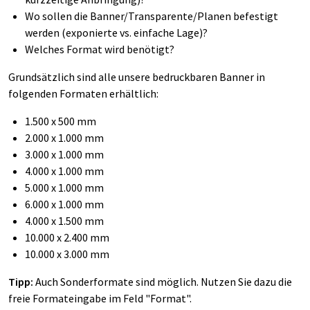
Wo sollen die Banner/Transparente/Planen befestigt
werden (exponierte vs. einfache Lage)?
Welches Format wird benötigt?
Grundsätzlich sind alle unsere bedruckbaren Banner in
folgenden Formaten erhältlich:
1.500 x 500 mm
2.000 x 1.000 mm
3.000 x 1.000 mm
4.000 x 1.000 mm
5.000 x 1.000 mm
6.000 x 1.000 mm
4.000 x 1.500 mm
10.000 x 2.400 mm
10.000 x 3.000 mm
Tipp:
Auch Sonderformate sind möglich. Nutzen Sie dazu die
freie Formateingabe im Feld "Format".