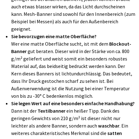
auch etwas blasser wirken, da das Licht durchscheinen
kann. Mesh-Banner sind sowohl für den Innenbereich (zum
Beispiel bei Messen) als auch für den Außenbereich
geeignet.
Sie bevorzugen eine matte Oberfläche?
Wer eine matte Oberfläche sucht, ist mit dem
Blockout-
Banner
gut beraten. Dieser wird in der Stärke von ca. 800
g/m² geliefert und weist somit ein besonders robustes
Material auf, das beidseitig bedruckt werden kann. Der
Kern dieses Banners ist lichtundurchlässig. Das bedeutet,
dass Ihr Druck gestochen scharf zu sehen ist. Bei
Außenverwendung ist die Nutzung bei einer Temperatur
von bis zu -30° C bedenkenlos möglich.
Sie legen Wert auf eine besonders einfache Handhabung?
Dann ist der
Textilbanner
ein heißer Tipp. Dank des
geringen Gewichts von 210 g/m² ist dieser nicht nur
leichter als andere Banner, sondern auch
waschbar
. Ein
weiteres charakteristisches Merkmal sind die
satten