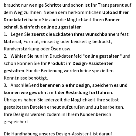
braucht nur wenige Schritte und schon ist Ihr Transparent auf
dem Weg zu Ihnen. Neben dem herkömmlichen
Upload Ihrer
Druckdatei
haben Sie auch die Möglichkeit Ihren
Banner
schnell & einfach online zu gestalten
:
1. Legen Sie
zuerst die Eckdaten
Ihres Wunschbanners
fest:
Material, Format, einseitig oder beidseitig bedruckt,
Randverstärkung oder Ösen usw.
2. Wählen Sie nun im Druckdatenfeld
"online gestalten"
und
schon können Sie Ihr
Produkt im Design-Assistenten
gestalten
. Für die Bedienung werden keine speziellen
Kenntnisse benötigt.
3. Anschließend
benennen Sie Ihr Design, speichern es und
können wie gewohnt mit der Bestellung fortfahren
.
Übrigens haben Sie jederzeit die Möglichkeit Ihre selbst
gestalteten Dateien erneut aufzurufen und zu bearbeiten.
Ihre Designs werden zudem in Ihrem Kundenbereich
gespeichert.
Die Handhabung unseres Design-Assistent ist darauf