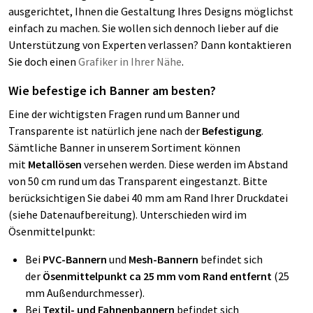
ausgerichtet, Ihnen die Gestaltung Ihres Designs möglichst
einfach zu machen. Sie wollen sich dennoch lieber auf die
Unterstützung von Experten verlassen? Dann kontaktieren
Sie doch einen
Grafiker in Ihrer Nähe
.
Wie befestige ich Banner am besten?
Eine der wichtigsten Fragen rund um Banner und
Transparente ist natürlich jene nach der
Befestigung
.
Sämtliche Banner in unserem Sortiment können
mit
Metallösen
versehen werden. Diese werden im Abstand
von 50 cm rund um das Transparent eingestanzt. Bitte
berücksichtigen Sie dabei 40 mm am Rand Ihrer Druckdatei
(siehe Datenaufbereitung). Unterschieden wird im
Ösenmittelpunkt:
Bei
PVC-Bannern
und
Mesh-Bannern
befindet sich
der
Ösenmittelpunkt ca 25 mm vom Rand entfernt
(25
mm Außendurchmesser).
Bei
Textil- und Fahnenbannern
befindet sich