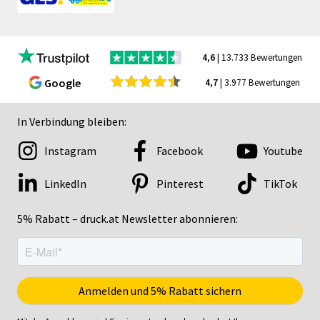
4,6
| 13.733 Bewertungen
Google
4,7
| 3.977 Bewertungen
In Verbindung bleiben:
Instagram
Facebook
Youtube
LinkedIn
Pinterest
TikTok
5% Rabatt – druck.at Newsletter abonnieren: