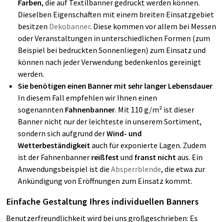
Farben
, die auf Textilbanner gedruckt werden können.
Dieselben Eigenschaften mit einem breiten Einsatzgebiet
besitzen
Dekobanner
. Diese kommen vor allem bei Messen
oder Veranstaltungen in unterschiedlichen Formen (zum
Beispiel bei bedruckten Sonnenliegen) zum Einsatz und
können nach jeder Verwendung bedenkenlos gereinigt
werden.
Sie benötigen einen Banner mit sehr langer Lebensdauer
In diesem Fall empfehlen wir Ihnen einen
sogenannten
Fahnenbanner
. Mit 110 g/m² ist dieser
Banner nicht nur der leichteste in unserem Sortiment,
sondern sich aufgrund der
Wind- und
Wetterbeständigkeit
auch für exponierte Lagen. Zudem
ist der Fahnenbanner
reißfest
und
franst nicht
aus. Ein
Anwendungsbeispiel ist die
Absperrblende
, die etwa zur
Ankündigung von Eröffnungen zum Einsatz kommt.
Einfache Gestaltung Ihres individuellen Banners
Benutzerfreundlichkeit wird bei uns großgeschrieben: Es