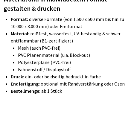
gestalten & drucken
Format:
diverse Formate (von 1.500 x 500 mm bis hin zu
10.000 x 3.000 mm) oder Freiformat
Material:
reißfest, wasserfest, UV-beständig & schwer
entflammbar (B1-zertifiziert)
Mesh (auch PVC-frei)
PVC Planenmaterial (u.a. Blockout)
Polyesterplane (PVC-frei)
Fahnenstoff / Displaystoff
Druck:
ein- oder beidseitig bedruckt in Farbe
Endfertigung:
optional mit Randverstärkung oder Ösen
Bestellmenge:
ab 1 Stück