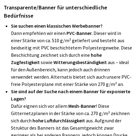
Transparente/Banner für unterschiedliche
Bedürfnisse
Sie suchen einen klassischen Werbebanner?
Dann empfehlen wir einen
PVC-Banner.
Dieser wird in
einer Stärke von ca. 510 g/m² geliefert und besteht aus
beidseitig mit PVC beschichtetem Polyestergewebe. Diese
Beschichtung zeichnet sich durch eine
hohe
Zugfestigkeit
sowie
Witterungsbeständigkeit
aus – ideal
für den Außenbereich, kann jedoch auch drinnen
verwendet werden. Alternativ bietet sich auch unsere PVC-
freie Polyesterplane mit einer Stärke von 270 g/m² an.
Sie sind auf der Suche nach einem Banner für exponierte
Lagen?
Dafür eignen sich vor allem
Mesh-Banner
! Diese
Gitternetzplanen in der Stärke von ca. 270 g/m² zeichnen
sich durch
hohe
Luftdurchlässigkeit
aus. Aufgrund der
Struktur des Banners ist das Gesamtgewicht zwar
geringer als bei anderen Bannern, jedoch können Drucke