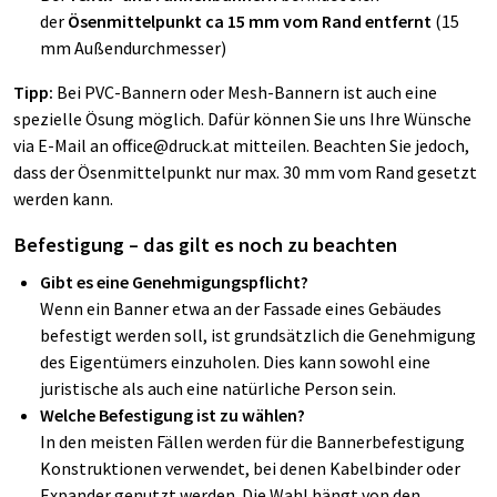
der
Ösenmittelpunkt ca 15 mm vom Rand entfernt
(15
mm Außendurchmesser)
Tipp:
Bei PVC-Bannern oder Mesh-Bannern ist auch eine
spezielle Ösung möglich. Dafür können Sie uns Ihre Wünsche
via E-Mail an office@druck.at mitteilen. Beachten Sie jedoch,
dass der Ösenmittelpunkt nur max. 30 mm vom Rand gesetzt
werden kann.
Befestigung – das gilt es noch zu beachten
Gibt es eine Genehmigungspflicht?
Wenn ein Banner etwa an der Fassade eines Gebäudes
befestigt werden soll, ist grundsätzlich die Genehmigung
des Eigentümers einzuholen. Dies kann sowohl eine
juristische als auch eine natürliche Person sein.
Welche Befestigung ist zu wählen?
In den meisten Fällen werden für die Bannerbefestigung
Konstruktionen verwendet, bei denen Kabelbinder oder
Expander genutzt werden. Die Wahl hängt von den