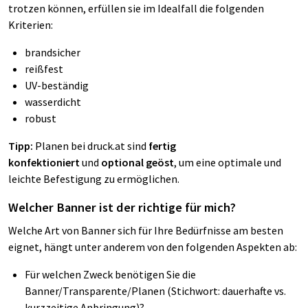
trotzen können, erfüllen sie im Idealfall die folgenden
Kriterien:
brandsicher
reißfest
UV-beständig
wasserdicht
robust
Tipp:
Planen bei druck.at sind
fertig
konfektioniert
und
optional geöst
, um eine optimale und
leichte Befestigung zu ermöglichen.
Welcher Banner ist der richtige für mich?
Welche Art von Banner sich für Ihre Bedürfnisse am besten
eignet, hängt unter anderem von den folgenden Aspekten ab:
Für welchen Zweck benötigen Sie die
Banner/Transparente/Planen (Stichwort: dauerhafte vs.
kurzzeitige Anbringung)?