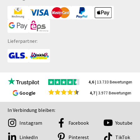
Lieferpartner:
4,6
| 13.733 Bewertungen
Google
4,7
| 3.977 Bewertungen
In Verbindung bleiben:
Instagram
Facebook
Youtube
LinkedIn
Pinterest
TikTok