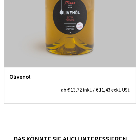
Olivenöl
ab
€ 13,72
inkl.
/
€ 11,43
exkl. USt.
DAS KÖNNTE SIE AUCH INTERESSIEREN