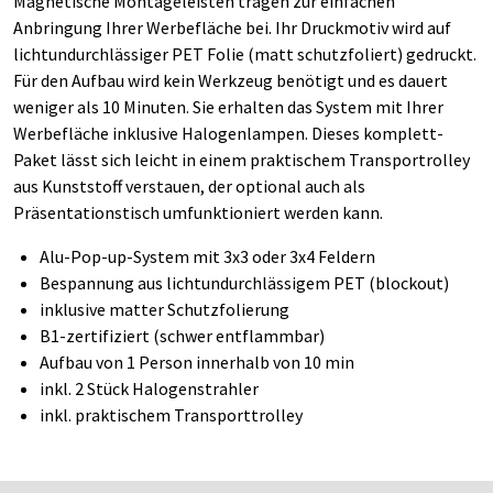
Magnetische Montageleisten tragen zur einfachen
Anbringung Ihrer Werbefläche bei. Ihr Druckmotiv wird auf
lichtundurchlässiger PET Folie (matt schutzfoliert) gedruckt.
Für den Aufbau wird kein Werkzeug benötigt und es dauert
weniger als 10 Minuten. Sie erhalten das System mit Ihrer
Werbefläche inklusive Halogenlampen. Dieses komplett-
Paket lässt sich leicht in einem praktischem Transportrolley
aus Kunststoff verstauen, der optional auch als
Präsentationstisch umfunktioniert werden kann.
Alu-Pop-up-System mit 3x3 oder 3x4 Feldern
Bespannung aus lichtundurchlässigem PET (blockout)
inklusive matter Schutzfolierung
B1-zertifiziert (schwer entflammbar)
Aufbau von 1 Person innerhalb von 10 min
inkl. 2 Stück Halogenstrahler
inkl. praktischem Transporttrolley