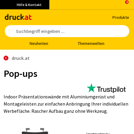
Hilfe & Kontakt
Pro­duk­te
Neu­hei­ten
The­men­wel­ten
druck.at
Pop-ups
Indoor Präsentationswände mit Aluminiumgerüst und
Montageleisten zur einfachen Anbringung Ihrer individuellen
Werbefläche. Rascher Aufbau ganz ohne Werkzeug.