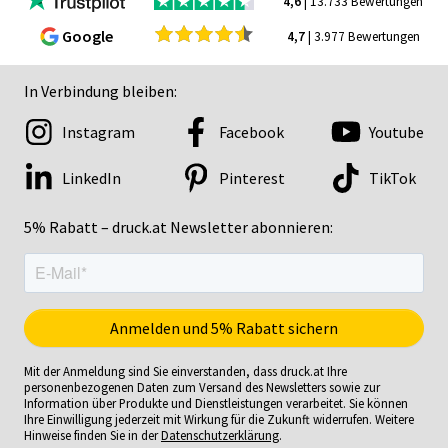
4,6
| 13.733 Bewertungen
Google
4,7
| 3.977 Bewertungen
In Verbindung bleiben:
Instagram
Facebook
Youtube
LinkedIn
Pinterest
TikTok
5% Rabatt – druck.at Newsletter abonnieren:
Mit der Anmeldung sind Sie einverstanden, dass druck.at Ihre
personenbezogenen Daten zum Versand des Newsletters sowie zur
Information über Produkte und Dienstleistungen verarbeitet. Sie können
Ihre Einwilligung jederzeit mit Wirkung für die Zukunft widerrufen. Weitere
Hinweise finden Sie in der
Datenschutzerklärung
.