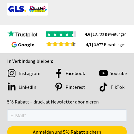
4,6
| 13.733 Bewertungen
Google
4,7
| 3.977 Bewertungen
In Verbindung bleiben:
Instagram
Facebook
Youtube
LinkedIn
Pinterest
TikTok
5% Rabatt – druck.at Newsletter abonnieren: