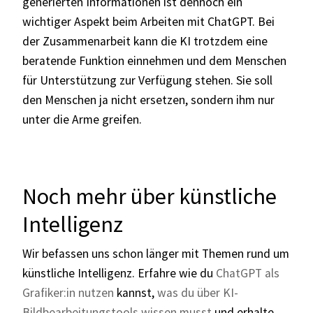
generierten Informationen ist dennoch ein
wichtiger Aspekt beim Arbeiten mit ChatGPT. Bei
der Zusammenarbeit kann die KI trotzdem eine
beratende Funktion einnehmen und dem Menschen
für Unterstützung zur Verfügung stehen. Sie soll
den Menschen ja nicht ersetzen, sondern ihm nur
unter die Arme greifen.
Noch mehr über künstliche
Intelligenz
Wir befassen uns schon länger mit Themen rund um
künstliche Intelligenz. Erfahre wie du
ChatGPT als
Grafiker:in nutzen
kannst,
was du über KI-
Bildbearbeitungstools wissen musst
und erhalte