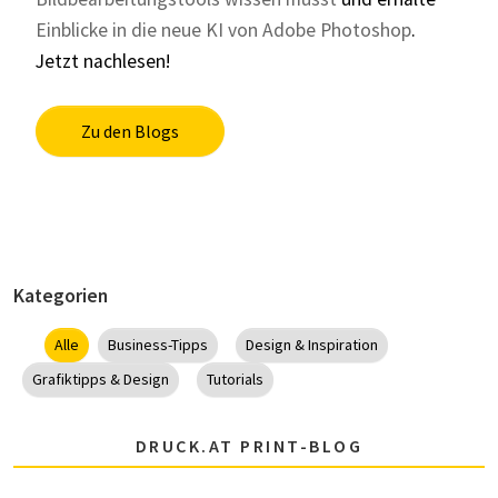
Einblicke in die neue KI von Adobe Photoshop
.
Jetzt nachlesen!
Zu den Blogs
Kategorien
Alle
Business-Tipps
Design & Inspiration
Grafiktipps & Design
Tutorials
DRUCK.AT PRINT-BLOG