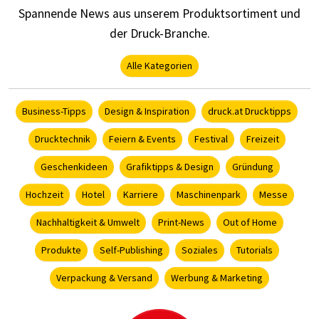
Spannende News aus unserem Produktsortiment und
der Druck-Branche.
Alle Kategorien
Business-Tipps
Design & Inspiration
druck.at Drucktipps
Drucktechnik
Feiern & Events
Festival
Freizeit
Geschenkideen
Grafiktipps & Design
Gründung
Hochzeit
Hotel
Karriere
Maschinenpark
Messe
Nachhaltigkeit & Umwelt
Print-News
Out of Home
Produkte
Self-Publishing
Soziales
Tutorials
Verpackung & Versand
Werbung & Marketing