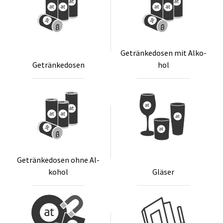
Ge­trän­ke­do­sen mit Al­ko­
Ge­trän­ke­do­sen
hol
Ge­trän­ke­do­sen oh­ne Al­
ko­hol
Glä­ser