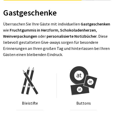
Gastgeschenke
Überraschen Sie Ihre Gäste mit individuellen
Gastgeschenken
wie
Fruchtgummis in Herzform
,
Schokoladenherzen
,
Weinverpackungen
oder
personalisierte Notizbücher
. Diese
liebevoll gestalteten Give-aways sorgen für besondere
Erinnerungen an Ihren großen Tag und hinterlassen bei Ihren
Gästen einen bleibenden Eindruck.
Blei­stif­te
But­tons