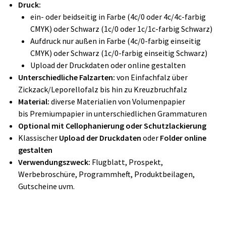
Druck:
ein- oder beidseitig in Farbe (4c/0 oder 4c/4c-farbig
CMYK) oder Schwarz (1c/0 oder 1c/1c-farbig Schwarz)
Aufdruck nur außen in Farbe (4c/0-farbig einseitig
CMYK) oder Schwarz (1c/0-farbig einseitig Schwarz)
Upload der Druckdaten oder online gestalten
Unterschiedliche Falzarten:
von Einfachfalz über
Zickzack/Leporellofalz bis hin zu Kreuzbruchfalz
Material:
diverse Materialien von Volumenpapier
bis Premiumpapier in unterschiedlichen Grammaturen
Optional mit Cellophanierung oder Schutzlackierung
Klassischer
Upload der Druckdaten
oder
Folder online
gestalten
Verwendungszweck:
Flugblatt, Prospekt,
Werbebroschüre, Programmheft, Produktbeilagen,
Gutscheine uvm.