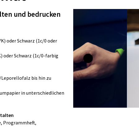
alten und bedrucken
MYK) oder Schwarz (1c/0 oder
K) oder Schwarz (1c/0-farbig
/Leporellofalz bis hin zu
iumpapier in unterschiedlichen
stalten
e, Programmheft,