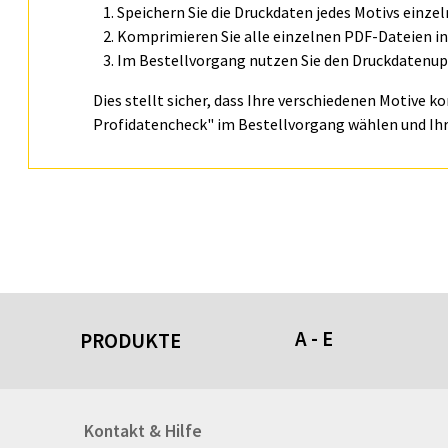
Speichern Sie die Druckdaten jedes Motivs einze
Komprimieren Sie alle einzelnen PDF-Dateien in 
Im Bestellvorgang nutzen Sie den Druckdatenupl
Dies stellt sicher, dass Ihre verschiedenen Motive k
Profidatencheck" im Bestellvorgang wählen und Ihr
A - E
PRODUKTE
Acrylschilder
Kontakt & Hilfe
Anti-Stressbälle