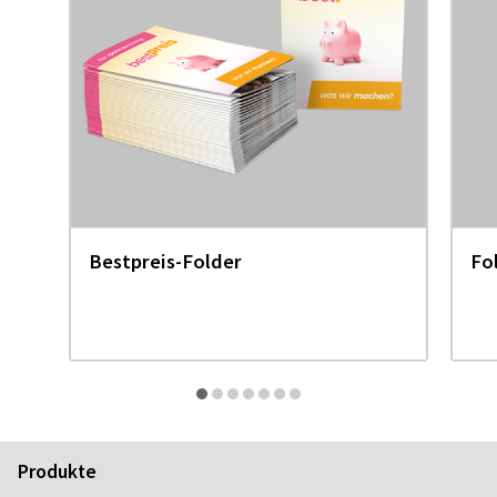
Bestpreis-Folder
Fo
Produkte