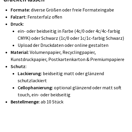
Formate:
diverse Größen oder freie Formateingabe
Falzart:
Fensterfalz offen
Druck:
ein- oder beidseitig in Farbe (4c/0 oder 4c/4c-farbig
CMYK) oder Schwarz (1c/0 oder 1c/1c-farbig Schwarz)
Upload der Druckdaten oder online gestalten
Material:
Volumenpapier, Recyclingpapier,
Kunstdruckpapier, Postkartenkarton & Premiumpapiere
Schutz:
Lackierung:
beidseitig matt oder glänzend
schutzlackiert
Cellophanierung:
optional glänzend oder matt soft
touch, ein- oder beidseitig
Bestellmenge:
ab 10 Stück