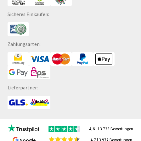
Sicheres Einkaufen:
Zahlungsarten:
Lieferpartner:
4,6
| 13.733 Bewertungen
Google
4,7
| 3.977 Bewertungen