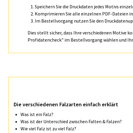
Speichern Sie die Druckdaten jedes Motivs einze
Komprimieren Sie alle einzelnen PDF-Dateien in 
Im Bestellvorgang nutzen Sie den Druckdatenupl
Dies stellt sicher, dass Ihre verschiedenen Motive k
Profidatencheck" im Bestellvorgang wählen und Ihr
Die ver­schie­de­nen Fal­zar­ten ein­fach er­klärt
Was ist ein Falz?
Was ist der Unterschied zwischen Falten & Falzen?
Wie viel Falz ist zu viel Falz?