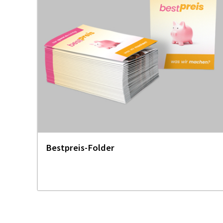
us
Bestpreis-Folder