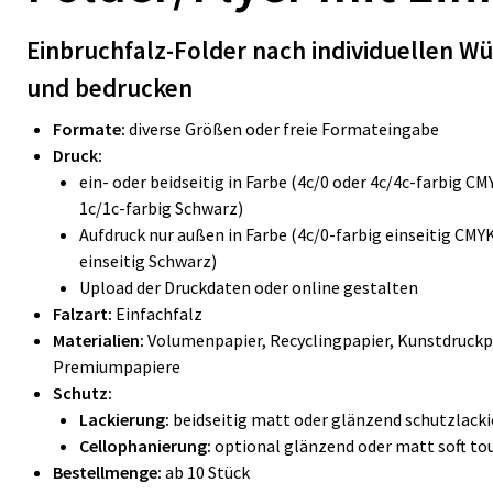
Einbruchfalz-Folder nach individuellen W
und bedrucken
Formate:
diverse Größen oder freie Formateingabe
Druck:
ein- oder beidseitig in Farbe (4c/0 oder 4c/4c-farbig C
1c/1c-farbig Schwarz)
Aufdruck nur außen in Farbe (4c/0-farbig einseitig CMY
einseitig Schwarz)
Upload der Druckdaten oder online gestalten
Falzart:
Einfachfalz
Materialien:
Volumenpapier, Recyclingpapier, Kunstdruckp
Premiumpapiere
Schutz:
Lackierung:
beidseitig matt oder glänzend schutzlacki
Cellophanierung:
optional glänzend oder matt soft tou
Bestellmenge:
ab 10 Stück