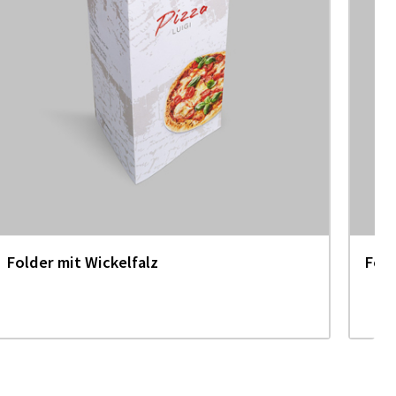
Folder mit Wickelfalz
Fold