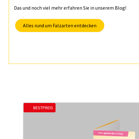
Das und noch viel mehr erfahren Sie in unserem Blog!
Alles rund um Falzarten entdecken
BESTPREIS