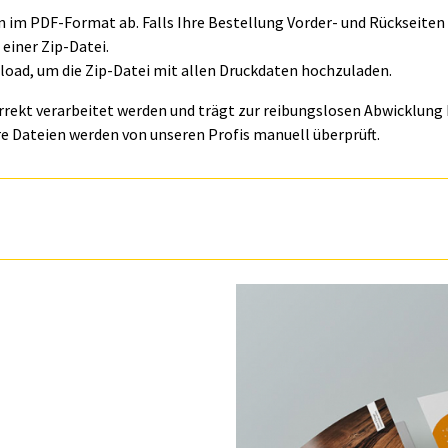
ln im PDF-Format ab. Falls Ihre Bestellung Vorder- und Rückseite
einer Zip-Datei.
oad, um die Zip-Datei mit allen Druckdaten hochzuladen.
orrekt verarbeitet werden und trägt zur reibungslosen Abwicklung I
e Dateien werden von unseren Profis manuell überprüft.