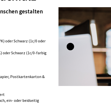
ünschen gestalten
MYK) oder Schwarz (1c/0 oder
K) oder Schwarz (1c/0-farbig
apier, Postkartenkarton &
ert
ch, ein- oder beidseitig