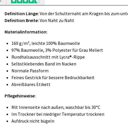
s
Definition Länge:
Von der Schulternaht am Kragen bis zum un
Definition Breite:
Von Naht zu Naht
Materialinformation:
160 g/m², leichte 100% Baumwolle
97% Baumwolle, 3% Polyester für Grau Meliert
Rundhalsausschnitt mit Lycra®-Rippe
Selbstklebendes Band im Nacken
Normale Passform
Feines Gestrick für bessere Bedruckbarkeit
Abreißbares Etikett
Pflegehinweise:
Mit Innenseite nach außen, waschbar bis 30°C
Im Trockner bei niedriger Temperatur trocknen
Aufdruck nicht bügeln