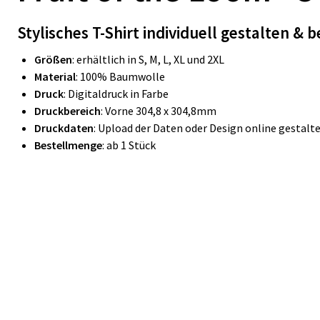
Stylisches T-Shirt individuell gestalten &
b
Größen
: erhältlich in S, M, L, XL und 2XL
Material
: 100% Baumwolle
Druck
: Digitaldruck in Farbe
Druckbereich
: Vorne 304,8 x 304,8mm
Druckdaten
: Upload der Daten oder Design online gestalt
Bestellmenge
: ab 1 Stück