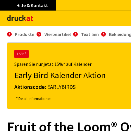
Hilfe & Kontakt
Produkte
Werbeartikel
Textilien
Bekleidun
15%*
Sparen Sie nur jetzt 15%* auf Kalender
Early Bird Kalender Aktion
Aktionscode:
EARLYBIRDS
* Detail-Informationen
Fruit of the Loom® O