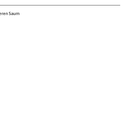
teren Saum