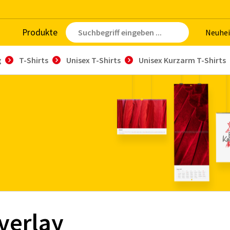
Pro­duk­te
Neu­hei
g
T-Shirts
Unisex T-Shirts
Unisex Kurzarm T-Shirts
verlay