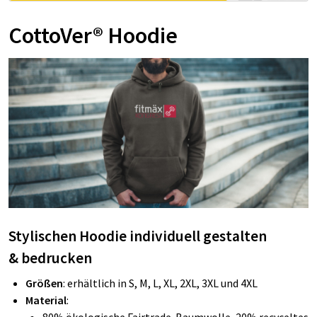
CottoVer® Hoodie
Stylischen Hoodie individuell gestalten
&
bedrucken
Größen
: erhältlich in S, M, L, XL, 2XL, 3XL und 4XL
Material
: