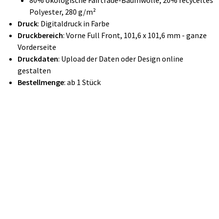
80% ökologische Fairtrade-Baumwolle, 20% recyceltes
Polyester, 280 g/m²
Druck
: Digitaldruck in Farbe
Druckbereich
: Vorne Full Front, 101,6 x 101,6 mm - ganze
Vorderseite
Druckdaten
: Upload der Daten oder Design online
gestalten
Bestellmenge
: ab 1 Stück