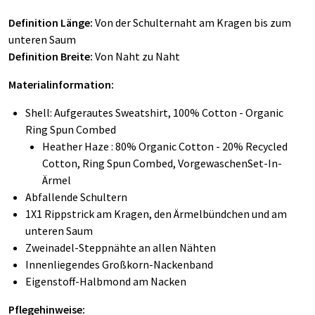
Definition Länge:
Von der Schulternaht am Kragen bis zum
unteren Saum
Definition Breite:
Von Naht zu Naht
Materialinformation:
Shell: Aufgerautes Sweatshirt, 100% Cotton - Organic
Ring Spun Combed
Heather Haze : 80% Organic Cotton - 20% Recycled
Cotton, Ring Spun Combed, VorgewaschenSet-In-
Ärmel
Abfallende Schultern
1X1 Rippstrick am Kragen, den Ärmelbündchen und am
unteren Saum
Zweinadel-Steppnähte an allen Nähten
Innenliegendes Großkorn-Nackenband
Eigenstoff-Halbmond am Nacken
Pflegehinweise: