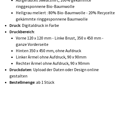
Aufgerautes Sweatshirt, 100% gekämmte
ringgesponnene Bio-Baumwolle
Hellgrau meliert : 80% Bio-Baumwolle - 20% Recycelte
gekämmte ringgesponnene Baumwolle
Druck
: Digitaldruck in Farbe
Druckbereich
:
Vorne 120 x 120 mm - Linke Brust, 350 x 450 mm -
ganze Vorderseite
Hinten 350 x 450 mm, ohne Aufdruck
Linker Ärmel ohne Aufdruck, 90 x 90mm
Rechter Ärmel ohne Aufdruck, 90 x 90mm
Druckdaten
: Upload der Daten oder Design online
gestalten
Bestellmenge
: ab 1 Stück