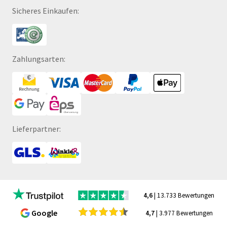
Sicheres Einkaufen:
Zahlungsarten:
Lieferpartner:
4,6
| 13.733 Bewertungen
Google
4,7
| 3.977 Bewertungen