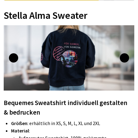
Stella Alma Sweater
Bequemes Sweatshirt individuell gestalten
&
bedrucken
Größen
:
erhältlich in XS, S, M, L, XL und 2XL
Material
: