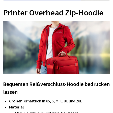
Printer Overhead Zip-Hoodie
Bequemen Reißverschluss-Hoodie
bedrucken
lassen
Größen
: erhältlich in XS, S, M, L, XL und 2XL
Material
: