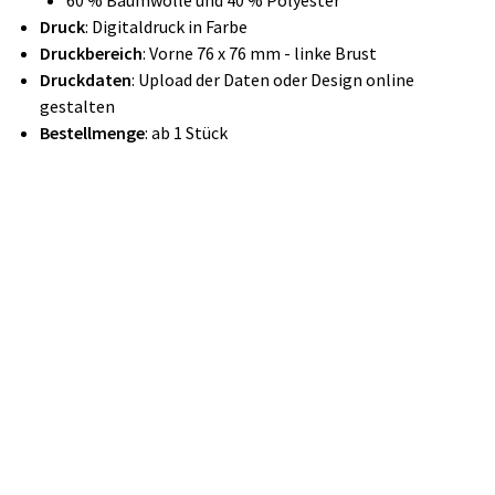
60 % Baumwolle und 40 % Polyester
Druck
: Digitaldruck in Farbe
Druckbereich
: Vorne 76 x 76 mm - linke Brust
Druckdaten
: Upload der Daten oder Design online
gestalten
Bestellmenge
: ab 1 Stück