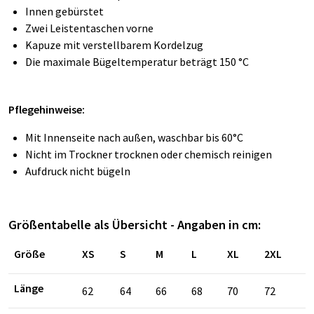
Innen gebürstet
Zwei Leistentaschen vorne
Kapuze mit verstellbarem Kordelzug
Die maximale Bügeltemperatur beträgt 150 °C
Pflegehinweise:
Mit Innenseite nach außen, waschbar bis 60°C
Nicht im Trockner trocknen oder chemisch reinigen
Aufdruck nicht bügeln
Größentabelle als Übersicht - Angaben in cm:
Größe
XS
S
M
L
XL
2XL
Länge
62
64
66
68
70
72