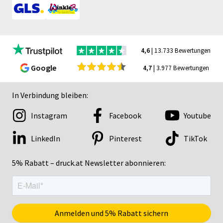
4,6
| 13.733 Bewertungen
Google
4,7
| 3.977 Bewertungen
In Verbindung bleiben:
Instagram
Facebook
Youtube
LinkedIn
Pinterest
TikTok
5% Rabatt – druck.at Newsletter abonnieren: