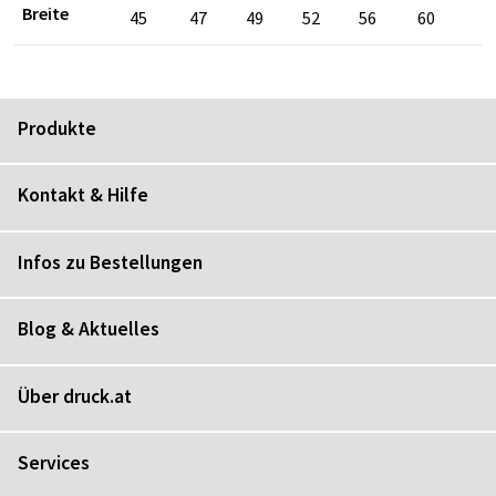
Breite
45
47
49
52
56
60
Produkte
Kontakt & Hilfe
Infos zu Bestellungen
Blog & Aktuelles
Über druck.at
Services