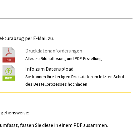
ekturabzug per E-Mail zu.
Druckdatenanforderungen
Alles zu Bildauflösung und PDF-Erstellung
Info zum Datenupload
Sie können Ihre fertigen Druckdaten im letzten Schritt
des Bestellprozesses hochladen
rgehensweise:
n umfasst, fassen Sie diese in einem PDF zusammen.