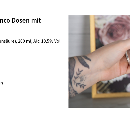
anco Dosen mit
ensäure), 200 ml,
Alc. 10,5% Vol.
en