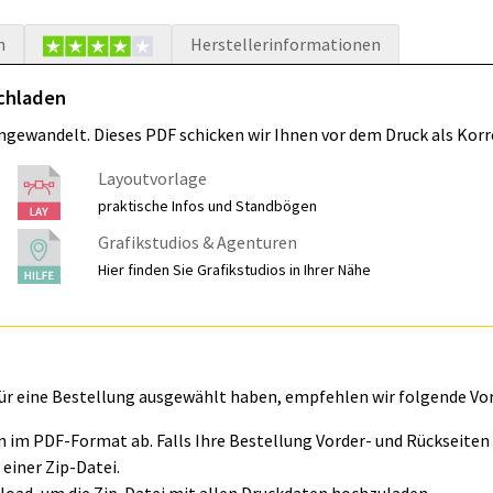
n
Herstellerinformationen
ochladen
umgewandelt. Dieses PDF schicken wir Ihnen vor dem Druck als Korr
Layoutvorlage
praktische Infos und Standbögen
Grafikstudios & Agenturen
Hier finden Sie Grafikstudios in Ihrer Nähe
für eine Bestellung ausgewählt haben, empfehlen wir folgende Vo
ln im PDF-Format ab. Falls Ihre Bestellung Vorder- und Rückseite
einer Zip-Datei.