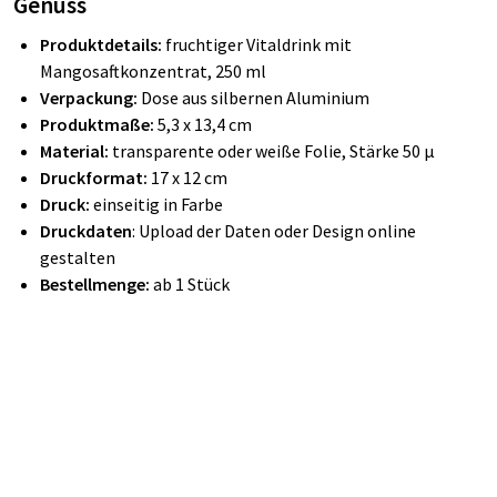
Genuss
Produktdetails:
fruchtiger Vitaldrink mit
Mangosaftkonzentrat, 250 ml
Verpackung:
Dose aus silbernen Aluminium
Produktmaße:
5,3 x 13,4 cm
Material:
transparente oder weiße Folie, Stärke 50 µ
Druckformat:
17 x 12 cm
Druck:
einseitig in Farbe
Druckdaten
: Upload der Daten oder Design online
gestalten
Bestellmenge:
ab 1 Stück