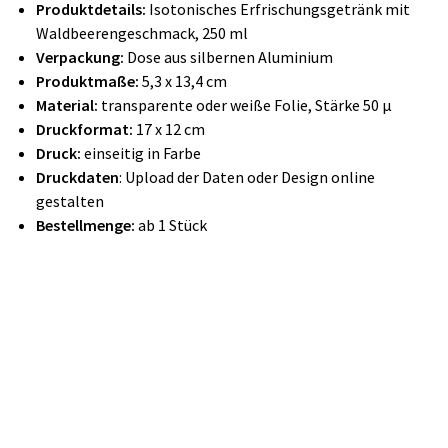
Produktdetails:
Isotonisches Erfrischungsgetränk mit
Waldbeerengeschmack, 250 ml
Verpackung:
Dose aus silbernen Aluminium
Produktmaße:
5,3 x 13,4 cm
Material:
transparente oder weiße Folie, Stärke 50 µ
Druckformat:
17 x 12 cm
Druck:
einseitig in Farbe
Druckdaten
: Upload der Daten oder Design online
gestalten
Bestellmenge:
ab 1 Stück