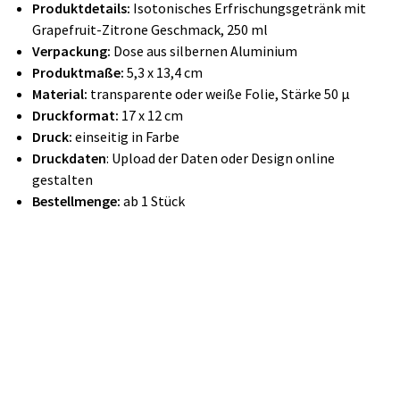
Produktdetails:
Isotonisches Erfrischungsgetränk mit
Grapefruit-Zitrone Geschmack
, 250 ml
Verpackung:
Dose aus silbernen Aluminium
Produktmaße:
5,3 x 13,4 cm
Material:
transparente oder weiße Folie, Stärke 50 µ
Druckformat:
17 x 12 cm
Druck:
einseitig in Farbe
Druckdaten
: Upload der Daten oder Design online
gestalten
Bestellmenge:
ab 1 Stück